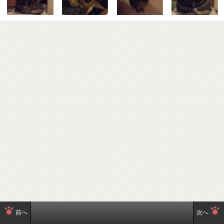
前へ
次へ