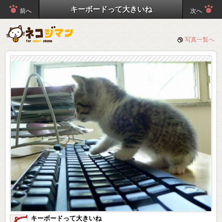
キーボードって大きいね
前へ
次へ
写真一覧へ
キーボードって大きいね