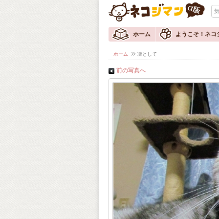
ホーム
ようこそ！ネコ
ホーム
凛として
前の写真へ