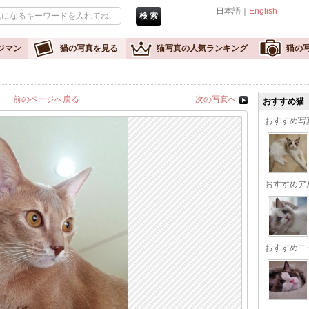
日本語｜
English
ジマン
猫の写真を見る
猫写真の人気ランキング
猫の
前のページへ戻る
次の写真へ
おすすめ猫
おすすめ写
おすすめア
おすすめニ