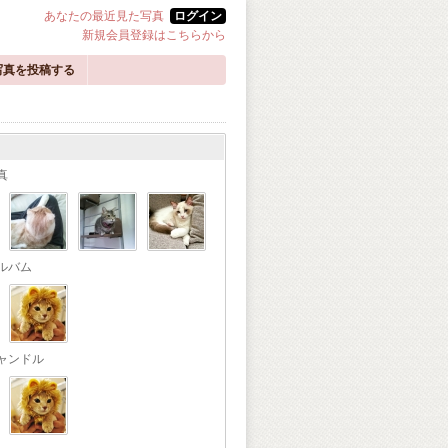
あなたの最近見た写真
ログイン
新規会員登録はこちらから
写真を投稿する
真
ルバム
ャンドル