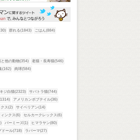
30)
群れる(1843)
ごはん(884)
猫と他の動物(354)
老猫・長寿猫(546)
(162)
肉球(584)
キジ白猫(2323)
サバトラ猫(744)
314)
アメリカンボブテイル(36)
ス(2)
サイベリアン(14)
ィンクス(6)
セルカークレックス(6)
)
バーミーズ(1)
ヒマラヤン(80)
ドール(718)
ラパーマ(27)