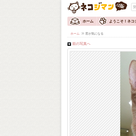
ホーム
ようこそ！ネコ
ホーム
窓が気になる
前の写真へ