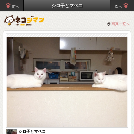
シロ子とマペコ
前へ
次へ
写真一覧へ
シロ子とマペコ