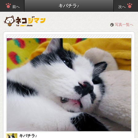
キバチラ♪
前へ
次へ
写真一覧へ
キバチラ♪