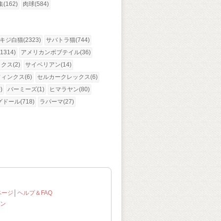
(162)
肉球(584)
キジ白猫(2323)
サバトラ猫(744)
314)
アメリカンボブテイル(36)
ス(2)
サイベリアン(14)
ィンクス(6)
セルカークレックス(6)
)
バーミーズ(1)
ヒマラヤン(80)
ドール(718)
ラパーマ(27)
ページ
│
ヘルプ＆FAQ
ン