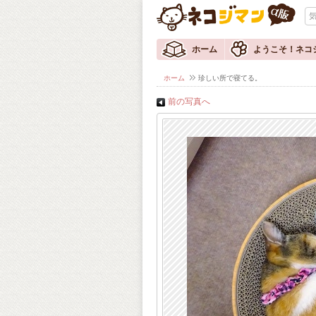
ホーム
ようこそ！ネコ
ホーム
珍しい所で寝てる。
前の写真へ