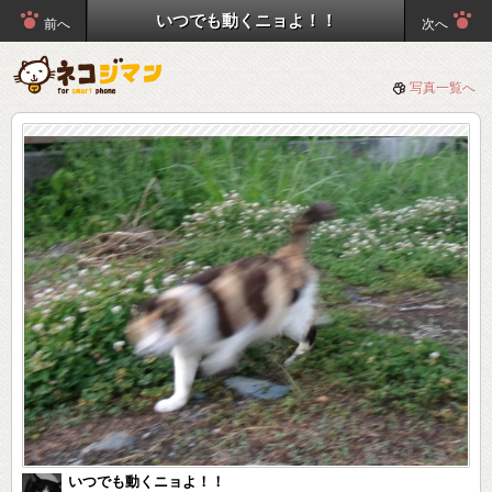
いつでも動くニョよ！！
前へ
次へ
写真一覧へ
いつでも動くニョよ！！