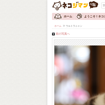
ホーム
ようこそ！ネコ
ホーム
ウルトラニャン
前の写真へ