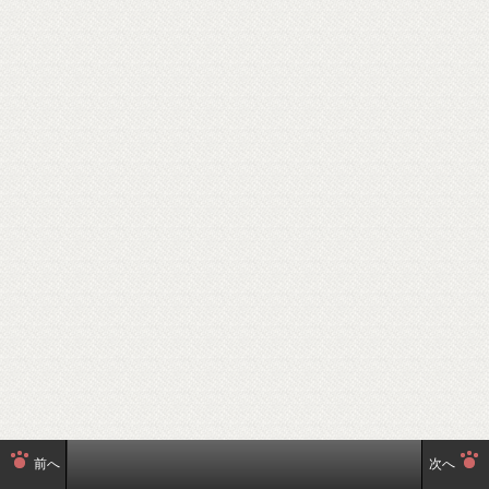
前へ
次へ