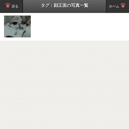
タグ：顔正面の写真一覧
戻る
ホーム