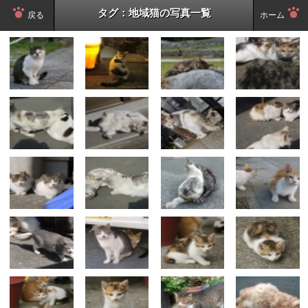
タグ：地域猫の写真一覧
戻る
ホーム