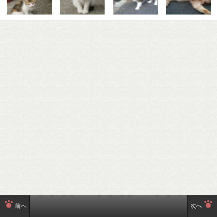
前へ
次へ