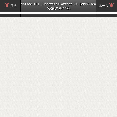
Notice
 (8)
: Undefined offset: 0 [
APP/views/elements/
戻る
ホーム
の猫アルバム