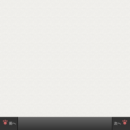
前へ
次へ