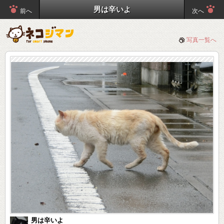
男は辛いよ
前へ
次へ
写真一覧へ
男は辛いよ