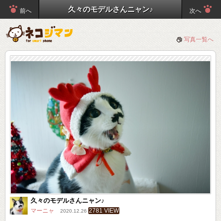
久々のモデルさんニャン♪
前へ
次へ
写真一覧へ
久々のモデルさんニャン♪
マーニャ
2781 VIEW
2020.12.26