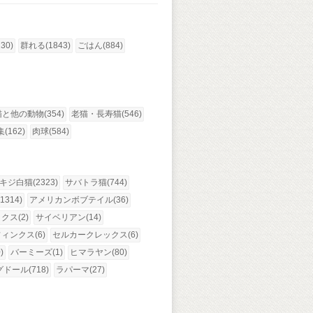
30)
群れる(1843)
ごはん(884)
猫と他の動物(354)
老猫・長寿猫(546)
(162)
肉球(584)
キジ白猫(2323)
サバトラ猫(744)
314)
アメリカンボブテイル(36)
ス(2)
サイベリアン(14)
ィンクス(6)
セルカークレックス(6)
)
バーミーズ(1)
ヒマラヤン(80)
ドール(718)
ラパーマ(27)