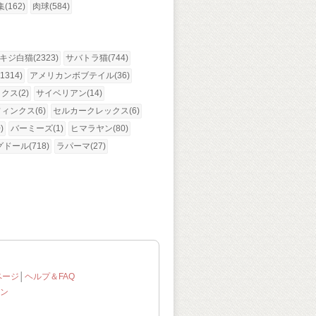
(162)
肉球(584)
キジ白猫(2323)
サバトラ猫(744)
314)
アメリカンボブテイル(36)
ス(2)
サイベリアン(14)
ィンクス(6)
セルカークレックス(6)
)
バーミーズ(1)
ヒマラヤン(80)
ドール(718)
ラパーマ(27)
ページ
│
ヘルプ＆FAQ
ン