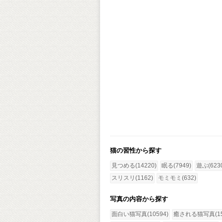
猫の習性から探す
見つめる(14220)
眠る(7949)
遊ぶ(623
スリスリ(1162)
モミモミ(632)
写真の内容から探す
面白い猫写真(10594)
癒される猫写真(15