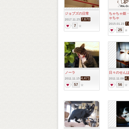
ジョブズの日常
ちゃちゃ姫
ゃちゃ
7,670
2017.11.25
7
2015.01.23
7
25
ノーラ
日々のせん
4,471
4,
2011.11.15
2011.11.09
57
56