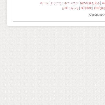
ホーム
│
ようこそ！ネコジマン
│
猫の写真を見る
│
猫
お問い合わせ
│
推奨環境
│
利用規約
Copyright ©